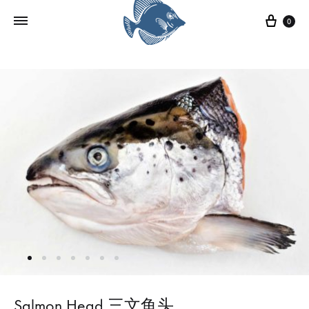
0
Salmon Head 三文鱼头