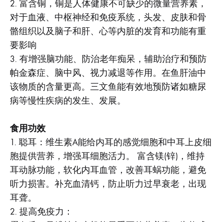
2. 富含铜，铜是人体健康不可缺少的微量营养素，
对于血液、中枢神经和免疫系统，头发、皮肤和骨
骼组织以及脑子和肝、心等内脏的发育和功能有重
要影响
3. 有增强脑功能、防治老年痴呆，辅助治疗和预防
帕金森症、脑中风、视力减退等作用。在鱼肝油中
该物质的含量更高。三文鱼能有效地预防诸如糖尿
病等慢性疾病的发生、发展。
食用功效
1. 聪耳：维生素A能给内耳的感觉细胞和中耳上皮细
胞提供营养，增强耳细胞活力。 富含镁(锌)，维持
耳动脉功能，软化内耳血管，改善耳蜗功能，避免
听力损害。补充血清钙，防止听力过早衰老，出现
耳聋。
2. 提高免疫力：