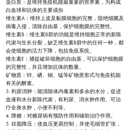
蛋白质：是维持免疫机能最重要的营养素，为构成
白血球和抗体的主要成份.
维生素A：维持上皮及黏膜细胞的完整，阻绝细菌及
病毒入侵，清除自由基，保护细胞膜的完整性。
维生素B：维生素B群的功能是维持细胞正常的新陈
代谢与生长分裂，缺乏维生素B群中的任何一种，都
会使细胞的活力下降，包括免疫系统。
维生素E：捕捉破坏细胞的自由基，可以保护细胞膜
的完整性，并且增加抗体的数量。
矿物质：锌、硒、铜、锰等矿物质形式与免疫机能
有关的酵素。
3. 利尿消肿：能清除体内毒素和多余的水分，促进
血液和水分新陈代谢，有利尿、消水肿作用。可治
疗全身水肿，小便不利等。
4. 降糖：对糖尿病有预防作用和辅助治疗作用。
5. 祛脂降压：使血压更易控制，并使毛细管扩张，