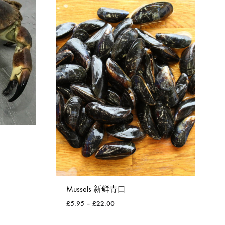
WISHLIST
Mussels 新鲜青口
£
5.95
–
£
22.00