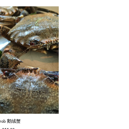
 Crab 鹅绒蟹