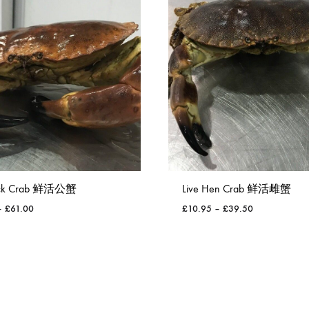
ock Crab 鲜活公蟹
Live Hen Crab 鲜活雌蟹
–
£
61.00
£
10.95
–
£
39.50
WISHLIST