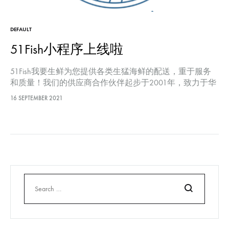
DEFAULT
51Fish小程序上线啦
51Fish我要生鲜为您提供各类生猛海鲜的配送，重于服务
和质量！我们的供应商合作伙伴起步于2001年，致力于华
人生鲜的发展。 看到了我们，就不用再去4点排队
16 SEPTEMBER 2021
Billingsgate了，我们的生鲜精挑细选，部分生鲜为您处理。
你还需要排队吗？跟排队，跟4点起床说拜拜！
Search