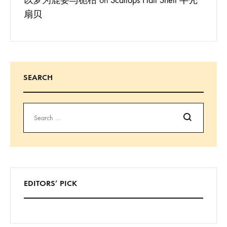
以梦为鹿妄与栀枯
on
Scallops Half Shell 半壳
扇贝
SEARCH
Search
EDITORS’ PICK